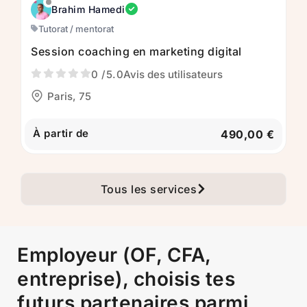
Brahim Hamedi
Tutorat / mentorat
Session coaching en marketing digital
0
/5.0
Avis des utilisateurs
Paris, 75
À partir de
490,00 €
Tous les services
Employeur (OF, CFA,
entreprise), choisis tes
futurs partenaires parmi