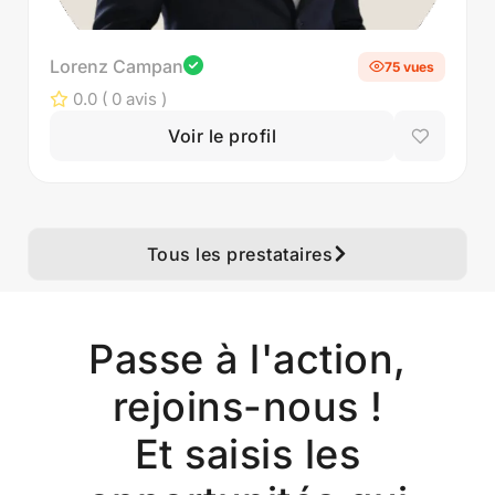
Lorenz Campan
75 vues
0.0
( 0 avis )
Voir le profil
Tous les prestataires
Passe à l'action,
rejoins-nous !
Et saisis les