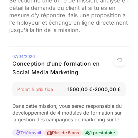
Sélectionne une offre de mission, analyse en
détail la demande du client et si tu es en
mesure d'y répondre, fais une proposition à
l'employeur et échange en ligne directement
jusqu'à la fin de la mission.
07/04/2026
Conception d’une formation en
Social Media Marketing
1500,00 €-2000,00 €
Projet à prix fixe
Dans cette mission, vous serez responsable du
développement de 4 modules de formation sur
la gestion des campagnes de marketing sur les
réseaux sociaux pour promouvoir la marque
employeur, ses produits et ses services. Le
Télétravail
Plus de 5 ans
1 prestataire