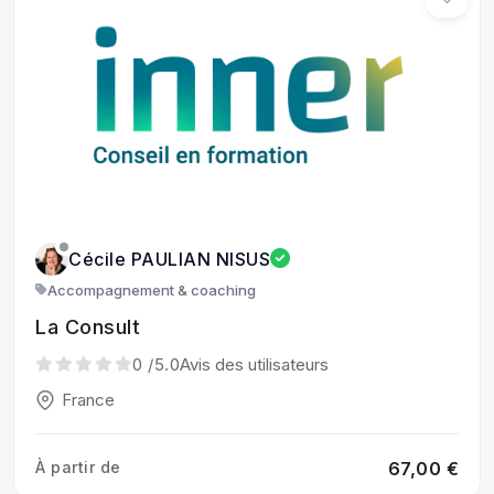
Cécile PAULIAN NISUS
Accompagnement & coaching
La Consult
0
/5.0
Avis des utilisateurs
France
À partir de
67,00 €