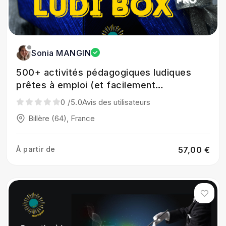
Sonia MANGIN
500+ activités pédagogiques ludiques
prêtes à emploi (et facilement
intégrables)
0
/5.0
Avis des utilisateurs
Billère (64), France
À partir de
57,00 €