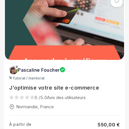
Pascaline Foucher
Tutorat / mentorat
J'optimise votre site e-commerce
0
/5.0
Avis des utilisateurs
Normandie, France
À partir de
550,00 €