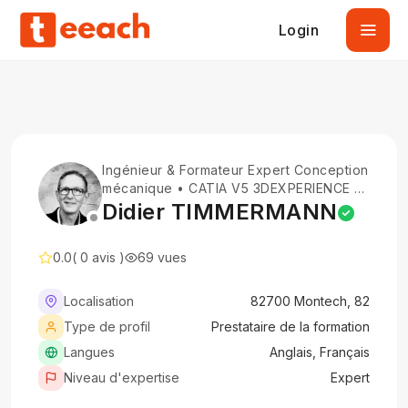
Login
Ingénieur & Formateur Expert Conception
mécanique • CATIA V5 3DEXPERIENCE •
Aéronautique Pédagogie industrielle
Didier TIMMERMANN
0.0
( 0 avis )
69 vues
Localisation
82700 Montech, 82
Type de profil
Prestataire de la formation
Langues
Anglais, Français
Niveau d'expertise
Expert