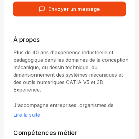
Envoyer un message
À propos
Plus de 40 ans d'expérience industrielle et
pédagogique dans les domaines de la conception
mécanique, du dessin technique, du
dimensionnement des systèmes mécaniques et
des outils numériques CATIA V5 et 3D
Experience.
J'accompagne entreprises, organismes de
formation, écoles d'ingénieurs et apprenants
Lire la suite
dans le développement de leurs compétences
techniques
Compétences métier