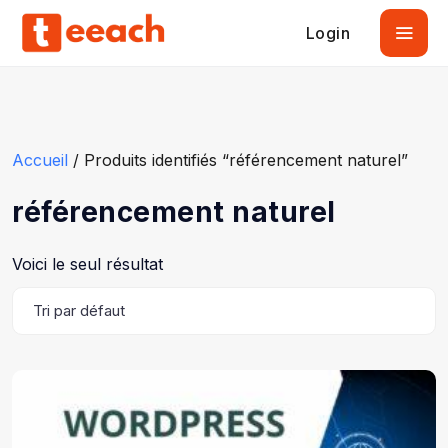
Login
Accueil
/ Produits identifiés “référencement naturel”
référencement naturel
Voici le seul résultat