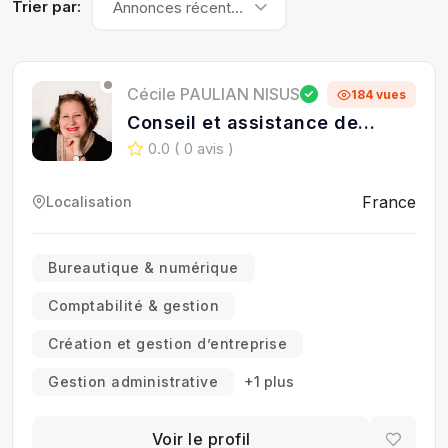
Trier par:
Annonces récentes
Cécile PAULIAN NISUS
184 vues
Conseil et assistance de
formation
0.0
( 0 avis )
France
Localisation
Bureautique & numérique
Comptabilité & gestion
Création et gestion d’entreprise
Gestion administrative
+1 plus
Voir le profil